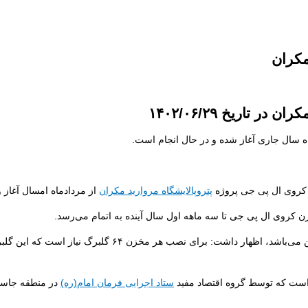
مکران
تاریخ ۱۴۰۲/۰۶/۲۹
ه سال جاری آغاز شده و در حال انجام است.
پتروپالایشگاه مروارید مکران
از مردادماه امسال آغاز
وی با بیان اینکه گنجایش مخازن کروی ال پی جی پروژه از ۴۰۰ ت
ر است که توسط گروه اقتصاد مفید
ستاد اجرایی فرمان امام(ره)
در منطقه جاسک