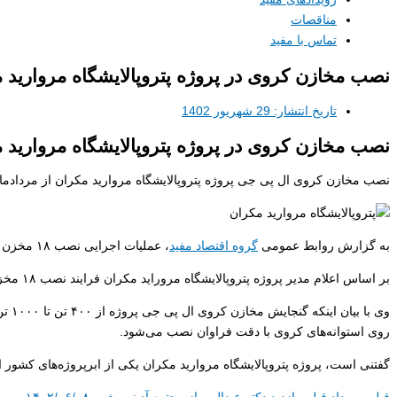
مناقصات
تماس با مفید
نصب مخازن کروی در پروژه پتروپالایشگاه مروارید 
تاریخ انتشار:
29 شهریور 1402
نصب مخازن کروی در پروژه پتروپالایشگاه مروارید مکران در 
نصب مخازن کروی ال پی جی پروژه پتروپالایشگاه مروارید مکران از مردادما
به گزارش روابط عمومی
گروه اقتصاد مفید
، عملیات اجرایی نصب ۱۸ مخزن کروی ال پی جی پروژه
بر اساس اعلام مدیر پروژه پتروپالایشگاه مروراید مکران فرایند نصب ۱۸ مخزن کروی ال پی جی تا سه ماهه اول سال آینده به اتمام می‌رسد.
روی استوانه‌های کروی با دقت فراوان نصب می‌شود.
گفتنی است، پروژه پتروپالایشگاه مروارید مکران یکی از ابرپروژه‌های کشو
قبلی
رویداد قبلی
بازدید دکتر عبدالهی از مجتمع آدینه رشت ۱۴۰۲/۰۶/۰۸