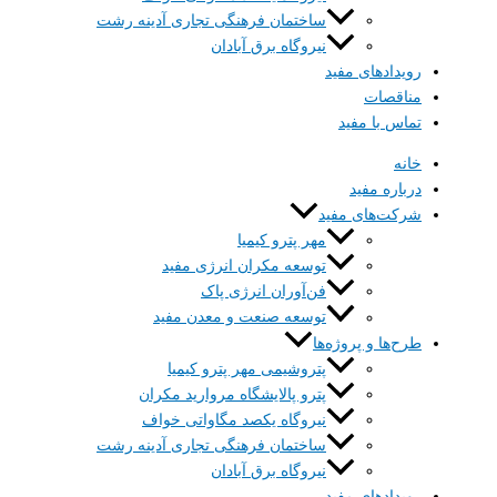
ساختمان فرهنگی تجاری آدینه رشت
نیروگاه برق آبادان
رویداد‌های مفید
مناقصات
تماس با مفید
خانه
درباره‌ مفید
شرکت‌های مفید
مهر پترو کیمیا
توسعه مکران انرژی مفید
فن‌آوران انرژی پاک
توسعه صنعت و معدن مفید
طرح‌ها و پروژه‌ها
پتروشیمی مهر پترو کیمیا
پترو پالایشگاه مروارید مکران
نیروگاه یکصد مگاواتی خواف
ساختمان فرهنگی تجاری آدینه رشت
نیروگاه برق آبادان
رویداد‌های مفید