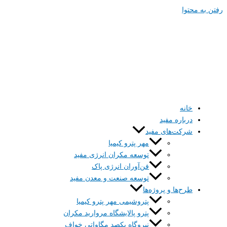
رفتن به محتوا
خانه
درباره‌ مفید
شرکت‌های مفید
مهر پترو کیمیا
توسعه مکران انرژی مفید
فن‌آوران انرژی پاک
توسعه صنعت و معدن مفید
طرح‌ها و پروژه‌ها
پتروشیمی مهر پترو کیمیا
پترو پالایشگاه مروارید مکران
نیروگاه یکصد مگاواتی خواف