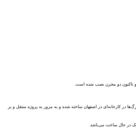
 و تاکنون دو مخزن نصب شده است.
ن تا ۱۰۰۰ تن می‌باشد، اظهار داشت: برای نصب هر مخزن ۶۴ گلبرگ نیاز است که این گلبرگ‌ها در کارخانه‌ای در اصفهان ساخته شده و به مرور به پروژه منتقل و بر
 در حال ساخت می‌باشد.