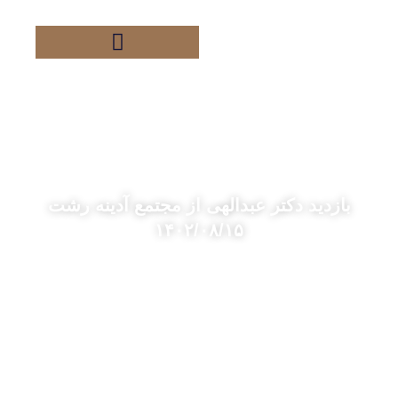
فتن
ه
حتوا
بازدید دکتر عبدالهی از مجتمع آدینه رشت
۱۴۰۲/۰۸/۱۵