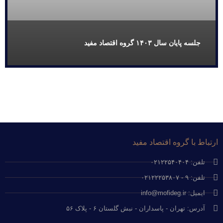
جلسه پایان سال ۱۴۰۳ گروه اقتصاد مفید
ارتباط با گروه اقتصاد مفید
تلفن: ۰۲۱۲۲۵۴۰۴۰۴
تلفن: ۹ - ۰۲۱۲۲۲۵۳۸۰۷
ایمیل: info@mofideg.ir
آدرس: تهران - پاسداران - نبش گلستان ۶ - پلاک ۵۶