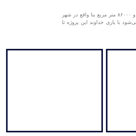
 مختلف، ۷۲۰ پارکینگ در ۱۳ طبقه است. پیش‌بینی می‌شود با یاری خداوند این پروژه تا