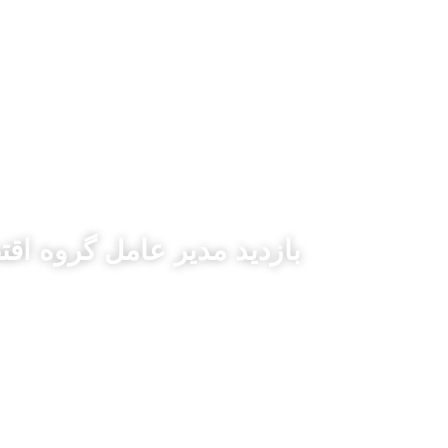
فتن
ه
خانه
درباره‌ مفید
ش
حتوا
بازدید مدیر عامل گروه اقتصاد