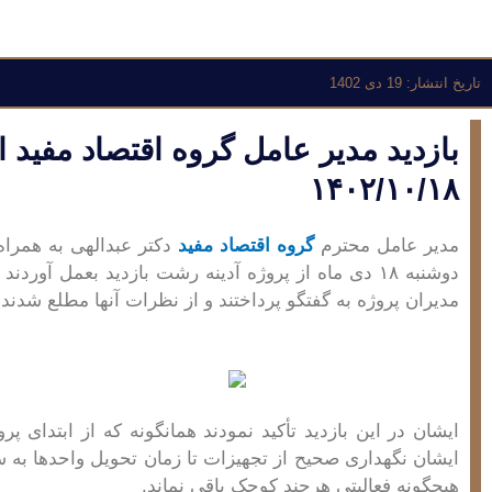
تاریخ انتشار:
19 دی 1402
بازدید مدیر عامل گروه اقتصاد مفید 
۱۴۰۲/۱۰/۱۸
مدیر عامل محترم
گروه اقتصاد مفید
دکتر عبدالهی به همرا
دوشنبه ۱۸ دی ماه از پروژه آدینه رشت بازدید بعمل آ
مدیران پروژه به گفتگو پرداختند و از نظرات آنها مطلع شدن
ایشان در این بازدید تأکید نمودند همانگونه که از ابتدای پر
ایشان نگهداری صحیح از تجهیزات تا زمان تحویل واحد‌ها به سها
هیچگونه فعالیتی هرچند کوچک باقی نماند.