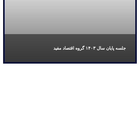
جلسه پایان سال ۱۴۰۳ گروه اقتصاد مفید