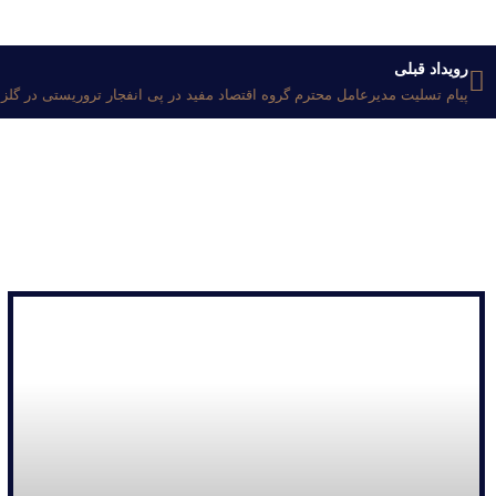
قبلی
رویداد قبلی
پیام تسلیت مدیرعامل محترم گروه اقتصاد مفید در پی انفجار تروریستی در گل