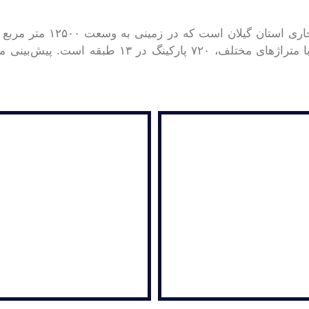
 در زمینی به وسعت ۱۲۵۰۰ متر مربع و ۸۶۰۰۰ متر مربع بنا واقع در شهر
احداث می‌شود. این پروژه شامل ۱۲۳۱ واحد تجاری با متراژ‌های