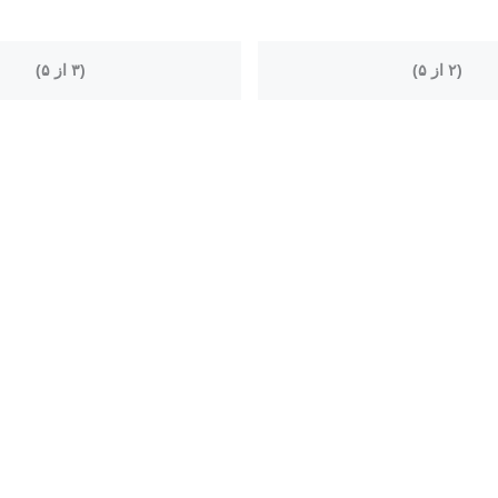
(۲ از ۵)
(۳ از ۵)