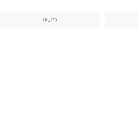
(۴ از ۵)