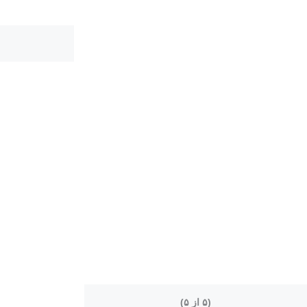
(۵ از ۵)