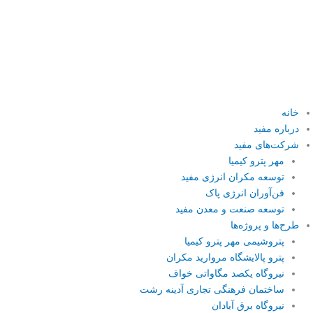
فتن
ه
حتوا
خانه
درباره‌ مفید
شرکت‌های مفید
مهر پترو کیمیا
توسعه مکران انرژی مفید
فن‌آوران انرژی پاک
توسعه صنعت و معدن مفید
طرح‌ها و پروژه‌ها
پتروشیمی مهر پترو کیمیا
پترو پالایشگاه مروارید مکران
نیروگاه یکصد مگاواتی خواف
ساختمان فرهنگی تجاری آدینه رشت
نیروگاه برق آبادان