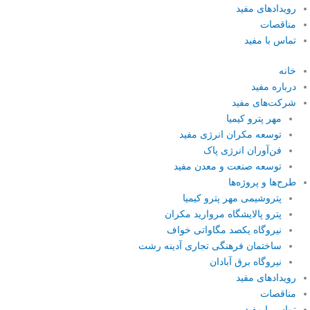
رویداد‌های مفید
مناقصات
تماس با مفید
خانه
درباره‌ مفید
شرکت‌های مفید
مهر پترو کیمیا
توسعه مکران انرژی مفید
فن‌آوران انرژی پاک
توسعه صنعت و معدن مفید
طرح‌ها و پروژه‌ها
پتروشیمی مهر پترو کیمیا
پترو پالایشگاه مروارید مکران
نیروگاه یکصد مگاواتی خواف
ساختمان فرهنگی تجاری آدینه رشت
نیروگاه برق آبادان
رویداد‌های مفید
مناقصات
تماس با مفید