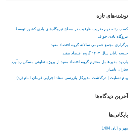
س
ت
نوشته‌های تازه
ج
و
کسب رتبه دوم ضریب ظرفیت در سطح نیروگاه‌های بادی کشور توسط
ب
نیروگاه بادی خواف
ر
برگزاری مجمع عمومی سالانه گروه اقتصاد مفید
ا
جلسه پایان سال ۱۴۰۳ گروه اقتصاد مفید
ی
:
بازدید مدیرعامل محترم گروه اقتصاد مفید از پروژه تعاونی مسکن ره‌آورد
سازان نامدار
پیام تسلیت | درگذشت مدیرکل بازرسی ستاد اجرایی فرمان امام (ره)
آخرین دیدگاه‌ها
بایگانی‌ها
مهر و آبان 1404