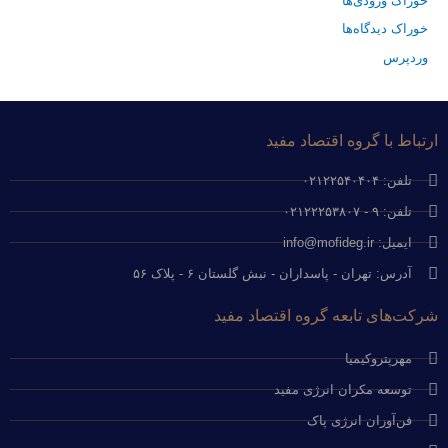
خوراک ورودی‌ها
خوراک دیدگاه‌ها
وردپرس
ارتباط با گروه اقتصاد مفید
تلفن: ۰۲۱۲۲۵۴۰۴۰۴
تلفن: ۹ - ۰۲۱۲۲۲۵۳۸۰۷
ایمیل: info@mofideg.ir
آدرس: تهران - پاسداران - نبش گلستان ۶ - پلاک ۵۶
شرکت‌های تابعه گروه اقتصاد مفید
مهرپتروکیمیا
توسعه مکران انرژی مفید
فن‌آوران انرژی پاک