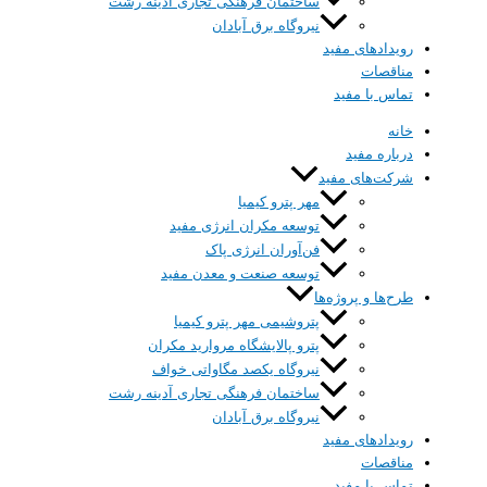
ساختمان فرهنگی تجاری آدینه رشت
نیروگاه برق آبادان
رویداد‌های مفید
مناقصات
تماس با مفید
خانه
درباره‌ مفید
شرکت‌های مفید
مهر پترو کیمیا
توسعه مکران انرژی مفید
فن‌آوران انرژی پاک
توسعه صنعت و معدن مفید
طرح‌ها و پروژه‌ها
پتروشیمی مهر پترو کیمیا
پترو پالایشگاه مروارید مکران
نیروگاه یکصد مگاواتی خواف
ساختمان فرهنگی تجاری آدینه رشت
نیروگاه برق آبادان
رویداد‌های مفید
مناقصات
تماس با مفید