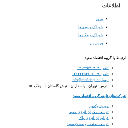
عات
ورود
خوراک ورودی‌ها
خوراک دیدگاه‌ها
وردپرس
گروه اقتصاد مفید
تلفن: ۰۲۱۲۲۵۴۰۴۰۴
تلفن: ۹ - ۰۲۱۲۲۲۵۳۸۰۷
ایمیل: info@mofideg.ir
آدرس: تهران - پاسداران - نبش گلستان ۶ - پلاک ۵۶
تابعه گروه اقتصاد مفید
مهرپتروکیمیا
توسعه مکران انرژی مفید
فن‌آوران انرژی پاک
توسعه صنعت و معدن مفید