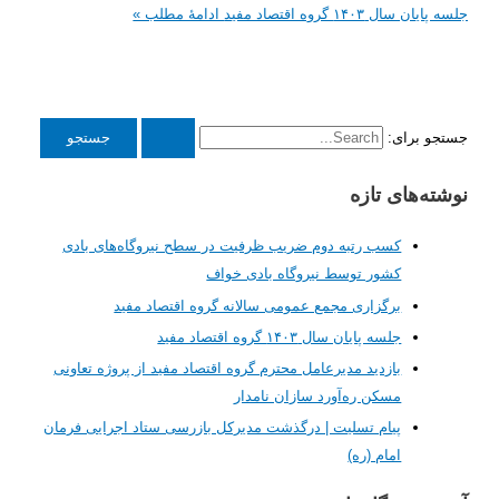
ل ۱۴۰۳ گروه اقتصاد مفید
ادامۀ مطلب »
برای:
‌های تازه
کسب رتبه دوم ضریب ظرفیت در سطح نیروگاه‌های بادی
کشور توسط نیروگاه بادی خواف
برگزاری مجمع عمومی سالانه گروه اقتصاد مفید
جلسه پایان سال ۱۴۰۳ گروه اقتصاد مفید
بازدید مدیرعامل محترم گروه اقتصاد مفید از پروژه تعاونی
مسکن ره‌آورد سازان نامدار
پیام تسلیت | درگذشت مدیرکل بازرسی ستاد اجرایی فرمان
امام (ره)