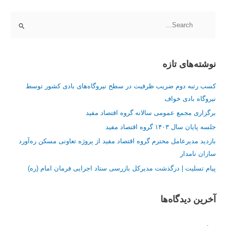
ج
س
ت
نوشته‌های تازه
ج
و
کسب رتبه دوم ضریب ظرفیت در سطح نیروگاه‌های بادی کشور توسط
ب
نیروگاه بادی خواف
ر
برگزاری مجمع عمومی سالانه گروه اقتصاد مفید
ا
جلسه پایان سال ۱۴۰۳ گروه اقتصاد مفید
ی
:
بازدید مدیرعامل محترم گروه اقتصاد مفید از پروژه تعاونی مسکن ره‌آورد
سازان نامدار
پیام تسلیت | درگذشت مدیرکل بازرسی ستاد اجرایی فرمان امام (ره)
آخرین دیدگاه‌ها