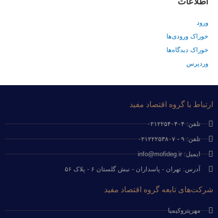
اطلاعات
ورود
خوراک ورودی‌ها
خوراک دیدگاه‌ها
وردپرس
ارتباط با گروه اقتصاد مفید
تلفن: ۰۲۱۲۲۵۴۰۴۰۴
تلفن: ۹ - ۰۲۱۲۲۲۵۳۸۰۷
ایمیل: info@mofideg.ir
آدرس: تهران - پاسداران - نبش گلستان ۶ - پلاک ۵۶
شرکت‌های تابعه گروه اقتصاد مفید
مهرپتروکیمیا