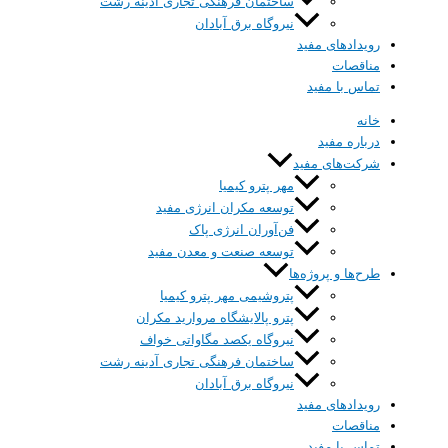
ساختمان فرهنگی تجاری آدینه رشت
نیروگاه برق آبادان
رویداد‌های مفید
مناقصات
تماس با مفید
خانه
درباره‌ مفید
شرکت‌های مفید
مهر پترو کیمیا
توسعه مکران انرژی مفید
فن‌آوران انرژی پاک
توسعه صنعت و معدن مفید
طرح‌ها و پروژه‌ها
پتروشیمی مهر پترو کیمیا
پترو پالایشگاه مروارید مکران
نیروگاه یکصد مگاواتی خواف
ساختمان فرهنگی تجاری آدینه رشت
نیروگاه برق آبادان
رویداد‌های مفید
مناقصات
تماس با مفید