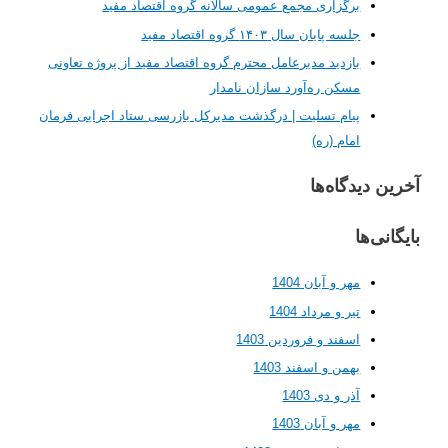
برگزاری مجمع عمومی سالانه گروه اقتصاد مفید
جلسه پایان سال ۱۴۰۳ گروه اقتصاد مفید
بازدید مدیرعامل محترم گروه اقتصاد مفید از پروژه تعاونی
مسکن ره‌آورد سازان نامدار
پیام تسلیت | درگذشت مدیرکل بازرسی ستاد اجرایی فرمان
امام (ره)
 دیدگاه‌ها
ی‌ها
مهر و آبان 1404
تیر و مرداد 1404
اسفند و فروردین 1403
بهمن و اسفند 1403
آذر و دی 1403
مهر و آبان 1403