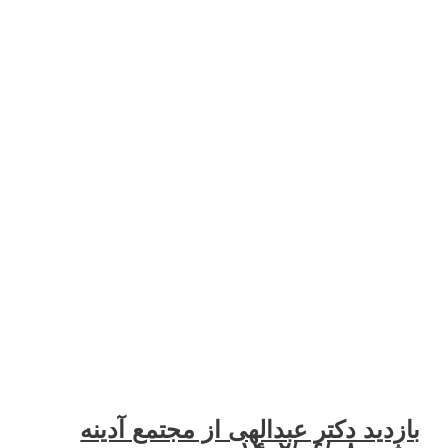
ید دکتر عبدالهی از مجتمع آدینه