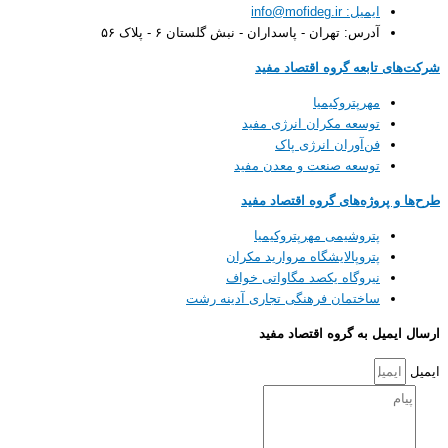
ایمیل: info@mofideg.ir
آدرس: تهران - پاسداران - نبش گلستان ۶ - پلاک ۵۶
تابعه گروه اقتصاد مفید
مهرپتروکیمیا
توسعه مکران انرژی مفید
فن‌آوران انرژی پاک
توسعه صنعت و معدن مفید
روژه‌های گروه اقتصاد مفید
پتروشیمی مهرپتروکیمیا
پتروپالایشگاه مروارید مکران
نیروگاه یکصد مگاواتی خواف
ساختمان فرهنگی تجاری آدینه رشت
ل به گروه اقتصاد مفید