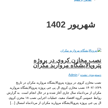
هریور 1402
 مخازن کروی در پروژه
پالایشگاه مروارید مکران
ندی نشده
/
Admin
ازن کروی در پروژه پتروپالایشگاه مروارید مکران در تاریخ
۱۴۰۲/۰۶/۲۹ نصب مخازن کروی ال پی جی پروژه پتروپالایشگاه مروارید
از مردادماه سال جاری آغاز شده و در حال انجام است. به گزارش
روابط عمومی گروه اقتصاد مفید، عملیات اجرایی نصب ۱۸ مخزن کروی
جی پروژه پتروپالایشگاه مروارید مکران از مردادماه امسال […]