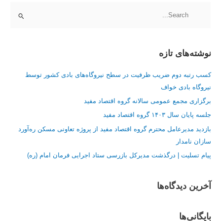
ج
س
ت
نوشته‌های تازه
ج
و
کسب رتبه دوم ضریب ظرفیت در سطح نیروگاه‌های بادی کشور توسط
ب
نیروگاه بادی خواف
ر
برگزاری مجمع عمومی سالانه گروه اقتصاد مفید
ا
جلسه پایان سال ۱۴۰۳ گروه اقتصاد مفید
ی
:
بازدید مدیرعامل محترم گروه اقتصاد مفید از پروژه تعاونی مسکن ره‌آورد
سازان نامدار
پیام تسلیت | درگذشت مدیرکل بازرسی ستاد اجرایی فرمان امام (ره)
آخرین دیدگاه‌ها
بایگانی‌ها