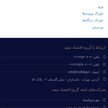
ورود
خوراک ورودی‌ها
خوراک دیدگاه‌ها
وردپرس
ارتباط با گروه اقتصاد مفید
تلفن: ۰۲۱۲۲۵۴۰۴۰۴
تلفن: ۹ - ۰۲۱۲۲۲۵۳۸۰۷
ایمیل: info@mofideg.ir
آدرس: تهران - پاسداران - نبش گلستان ۶ - پلاک ۵۶
شرکت‌های تابعه گروه اقتصاد مفید
مهرپتروکیمیا
توسعه مکران انرژی مفید