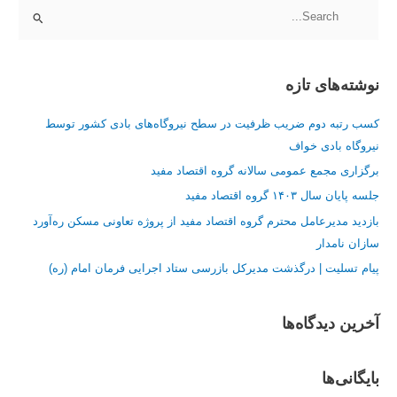
ج
س
ت
نوشته‌های تازه
ج
و
کسب رتبه دوم ضریب ظرفیت در سطح نیروگاه‌های بادی کشور توسط
ب
نیروگاه بادی خواف
ر
برگزاری مجمع عمومی سالانه گروه اقتصاد مفید
ا
جلسه پایان سال ۱۴۰۳ گروه اقتصاد مفید
ی
:
بازدید مدیرعامل محترم گروه اقتصاد مفید از پروژه تعاونی مسکن ره‌آورد
سازان نامدار
پیام تسلیت | درگذشت مدیرکل بازرسی ستاد اجرایی فرمان امام (ره)
آخرین دیدگاه‌ها
بایگانی‌ها