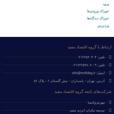
ورود
خوراک ورودی‌ها
خوراک دیدگاه‌ها
وردپرس
ارتباط با گروه اقتصاد مفید
تلفن: ۰۲۱۲۲۵۴۰۴۰۴
تلفن: ۹ - ۰۲۱۲۲۲۵۳۸۰۷
ایمیل: info@mofideg.ir
آدرس: تهران - پاسداران - نبش گلستان ۶ - پلاک ۵۶
شرکت‌های تابعه گروه اقتصاد مفید
مهرپتروکیمیا
توسعه مکران انرژی مفید