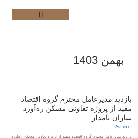
فتن
ه
حتوا
بهمن 1403
بازدید
مدیرعامل
بازدید مدیرعامل محترم گروه اقتصاد
محترم
گروه
مفید از پروژه تعاونی مسکن ره‌آورد
اقتصاد
سازان نامدار
مفید
از
Admin
/
-
پروژه
بازدید مدیرعامل محترم گروه اقتصاد مفید از پروژه تعاونی مسکن ره‌آورد
تعاونی