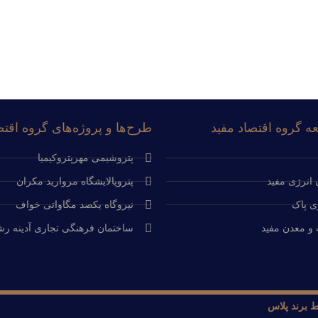
ه گروه اقتصاد مفید
طرح‌ها و پروژه‌های گروه اقتص
پتروشیمی مهرپتروکیمیا
انرژی مفید
پتروپالایشگاه مروارید مکران
ی پاک
نیروگاه یکصد مگاواتی خواف
و معدن مفید
ساختمان فرهنگی تجاری آدینه ر
 برند پلاس