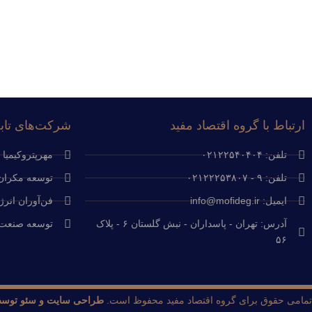
ارتباط با گروه اقتصاد مفید
شرکت‌های تابع
تلفن: ۰۲۱۲۲۵۴۰۴۰۴
مهرپتروکیمیا
تلفن: ۹ - ۰۲۱۲۲۲۵۳۸۰۷
توسعه مکران 
ایمیل: info@mofideg.ir
فن‌آوران انرژ
آدرس: تهران - پاسداران - نبش گلستان ۶ - پلاک
توسعه صنعت 
۵۶
تمامی حقوق برای گروه اقتصاد مفید محفوظ است.
طراحی سایت و سئو توسط