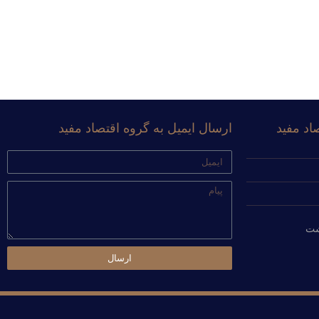
اد مفید
ارسال ایمیل به گروه اقتصاد مفید
ایمیل
پیام
شت
ارسال