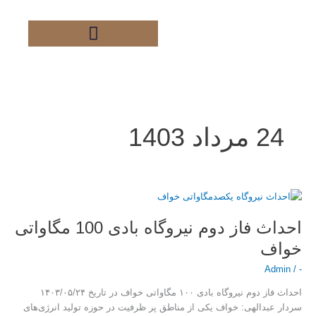
فتن
ه
حتوا
24 مرداد 1403
احداث
فاز
احداث فاز دوم نیروگاه بادی 100 مگاواتی
دوم
نیروگاه
خواف
بادی
Admin
100
/
-
مگاواتی
احداث فاز دوم نیروگاه بادی ۱۰۰ مگاواتی خواف در تاریخ ۱۴۰۳/۰۵/۲۴
خواف
سردار عبدالهی: خواف یکی از مناطق پر ظرفیت در حوزه تولید انرژی‌های