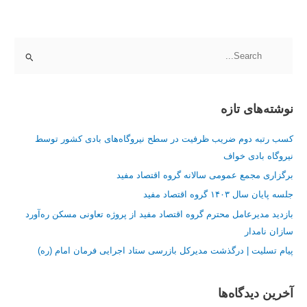
ج
س
ت
نوشته‌های تازه
ج
و
کسب رتبه دوم ضریب ظرفیت در سطح نیروگاه‌های بادی کشور توسط
ب
نیروگاه بادی خواف
ر
برگزاری مجمع عمومی سالانه گروه اقتصاد مفید
ا
جلسه پایان سال ۱۴۰۳ گروه اقتصاد مفید
ی
:
بازدید مدیرعامل محترم گروه اقتصاد مفید از پروژه تعاونی مسکن ره‌آورد
سازان نامدار
پیام تسلیت | درگذشت مدیرکل بازرسی ستاد اجرایی فرمان امام (ره)
آخرین دیدگاه‌ها