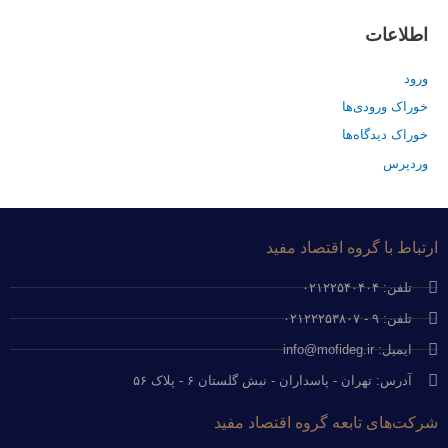
اطلاعات
ورود
خوراک ورودی‌ها
خوراک دیدگاه‌ها
وردپرس
ارتباط با گروه اقتصاد مفید
تلفن: ۰۲۱۲۲۵۴۰۴۰۴
تلفن: ۹ - ۰۲۱۲۲۲۵۳۸۰۷
ایمیل: info@mofideg.ir
آدرس: تهران - پاسداران - نبش گلستان ۶ - پلاک ۵۶
شرکت‌های تابعه گروه اقتصاد مفید