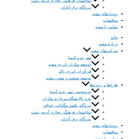
ساختمان فرهنگی تجاری آدینه رشت
نیروگاه برق آبادان
رویداد‌های مفید
مناقصات
تماس با مفید
خانه
درباره‌ مفید
شرکت‌های مفید
مهر پترو کیمیا
توسعه مکران انرژی مفید
فن‌آوران انرژی پاک
توسعه صنعت و معدن مفید
طرح‌ها و پروژه‌ها
پتروشیمی مهر پترو کیمیا
پترو پالایشگاه مروارید مکران
نیروگاه یکصد مگاواتی خواف
ساختمان فرهنگی تجاری آدینه رشت
نیروگاه برق آبادان
رویداد‌های مفید
مناقصات
تماس با مفید