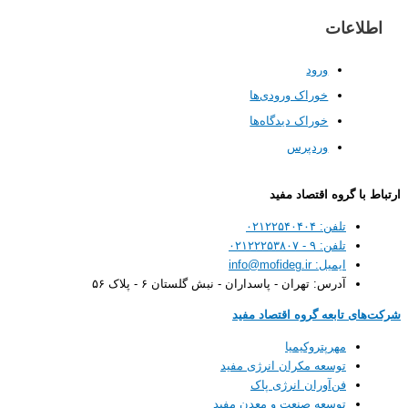
عات
ورود
خوراک ورودی‌ها
خوراک دیدگاه‌ها
وردپرس
گروه اقتصاد مفید
تلفن: ۰۲۱۲۲۵۴۰۴۰۴
تلفن: ۹ - ۰۲۱۲۲۲۵۳۸۰۷
ایمیل: info@mofideg.ir
آدرس: تهران - پاسداران - نبش گلستان ۶ - پلاک ۵۶
تابعه گروه اقتصاد مفید
مهرپتروکیمیا
توسعه مکران انرژی مفید
فن‌آوران انرژی پاک
توسعه صنعت و معدن مفید