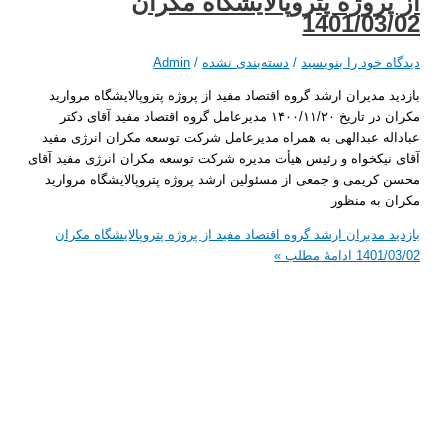
روژه پتروپالایشگاه مکران
1401/03
 خود را بنویسید
/
دسته‌بندی نشده
/
Admin
 مدیران ارشد گروه اقتصاد مفید از پروژه پتروپالایشگاه مروارید
مکران در تاریخ ۱۴۰۰/۱۱/۲۰ مدیرعامل گروه اقتصاد مفید آقای دکتر
ه عبدالهی به همراه مدیرعامل شرکت توسعه مکران انرژی مفید
یکخواه و رئیس هیأت مدیره شرکت توسعه مکران انرژی مفید آقای
ریمی و جمعی از مسئولین ارشد پروژه پتروپالایشگاه مروارید
به منظور
 مدیران ارشد گروه اقتصاد مفید از پروژه پتروپالایشگاه مکران
1401
ادامۀ مطلب »