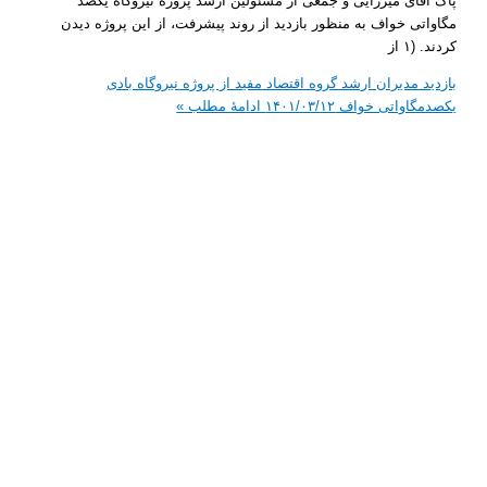
ای میرزایی و جمعی از مسئولین ارشد پروژه نیروگاه یکصد
ی خواف به منظور بازدید از روند پیشرفت، از این پروژه دیدن
از
 مدیران ارشد گروه اقتصاد مفید از پروژه نیروگاه بادی
تی خواف ۱۴۰۱/۰۳/۱۲
ادامۀ مطلب »