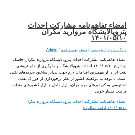
‌ء تفاهم‌نامه مشارکت احداث
پالایشگاه مروارید مکران
۱۴۰۱/۰۵
 خود را بنویسید
/
دسته‌بندی نشده
/
Admin
تفاهم‌نامه مشارکت احداث پتروپالایشگاه مروارید مکران جاسک
در تاریخ ۱۴۰۱/۰۵/۱۰ احداث پتروپالایشگاه و جلوگیری از خام فروشی
ران از مهمترین اقدامات لازم جهت بی‌اثر ساختن تحریم‌های نفتی
ا توجه به موقعیت کشور از نظر برخورداری از خوراک نفت،
 به کریدورهای مهم جهان، بازار داخل و بازار کشورهای منطقه،
بسیار خوبی
 تفاهم‌نامه مشارکت احداث پتروپالایشگاه مروارید مکران
۱۴۰۱
ادامۀ مطلب »