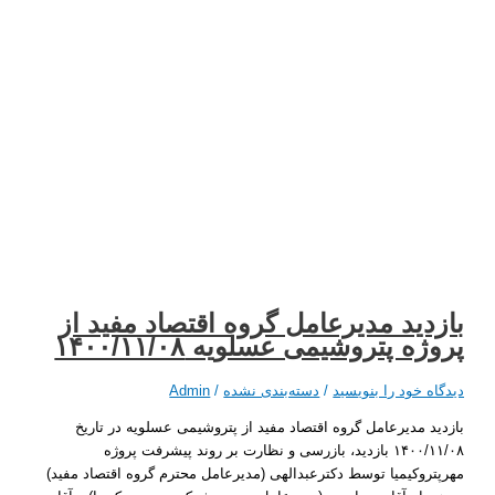
ید مدیرعامل گروه اقتصاد مفید از
 پتروشیمی عسلویه ۱۴۰۰/۱۱/۰۸
 خود را بنویسید
/
دسته‌بندی نشده
/
Admin
 مدیرعامل گروه اقتصاد مفید از پتروشیمی عسلویه در تاریخ
۱۴۰۰/۱۱/۰۸ بازدید، بازرسی و نظارت بر روند پیشرفت پروژه
وکیمیا توسط دکترعبدالهی (مدیرعامل محترم گروه اقتصاد مفید)