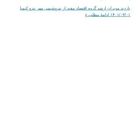
 مدیران ارشد گروه اقتصاد مفید از پتروشیمی مهر پترو کیمیا
۱۴۰۱
ادامۀ مطلب »