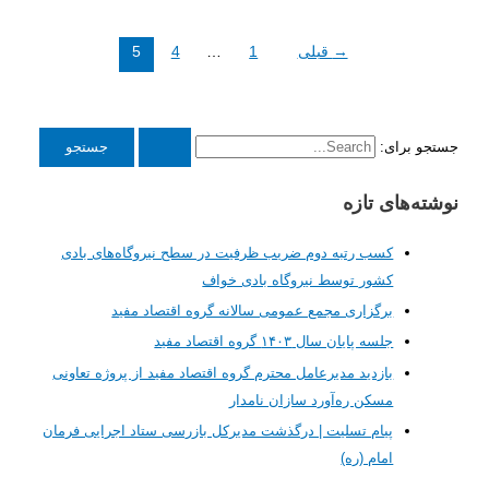
→
قبلی
1
…
4
5
برای:
‌های تازه
کسب رتبه دوم ضریب ظرفیت در سطح نیروگاه‌های بادی
کشور توسط نیروگاه بادی خواف
برگزاری مجمع عمومی سالانه گروه اقتصاد مفید
جلسه پایان سال ۱۴۰۳ گروه اقتصاد مفید
بازدید مدیرعامل محترم گروه اقتصاد مفید از پروژه تعاونی
مسکن ره‌آورد سازان نامدار
پیام تسلیت | درگذشت مدیرکل بازرسی ستاد اجرایی فرمان
امام (ره)